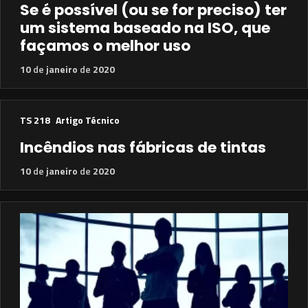
Se é possível (ou se for preciso) ter
um sistema baseado na ISO, que
façamos o melhor uso
10
de
janeiro
de
2020
TS 218
Artigo Técnico
Incêndios nas fábricas de tintas
10
de
janeiro
de
2020