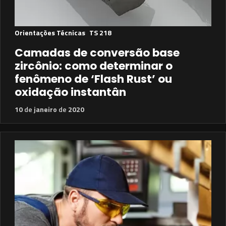
Orientações Técnicas
TS 218
Camadas de conversão base
zircônio: como determinar o
fenômeno de ‘Flash Rust’ ou
oxidação instantân
10
de
janeiro
de
2020