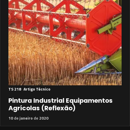
TS 218
Artigo Técnico
Pintura Industrial Equipamentos
Agrícolas (Reflexão)
10
de
janeiro
de
2020