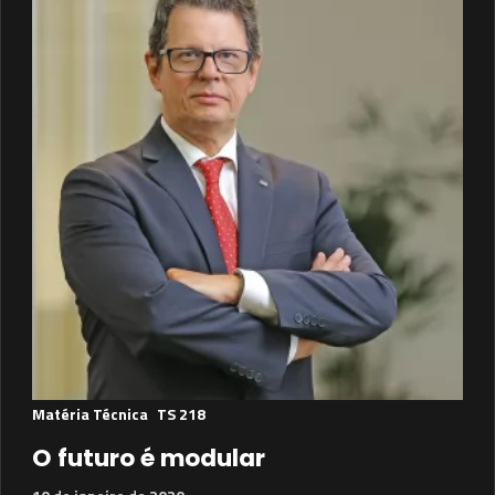
Matéria Técnica
TS 218
O futuro é modular