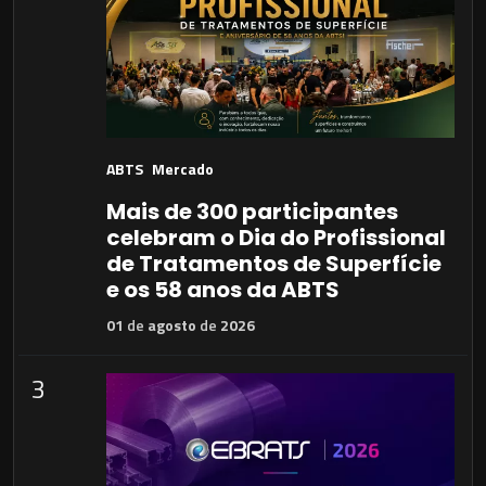
ABTS
Mercado
Mais de 300 participantes
celebram o Dia do Profissional
de Tratamentos de Superfície
e os 58 anos da ABTS
01
de
agosto
de
2026
3