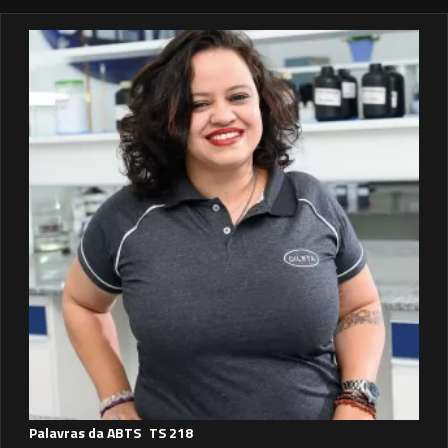
Palavras da ABTS
TS 218