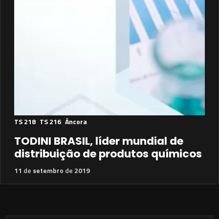
TS 218
TS 216
Âncora
TODINI BRASIL, líder mundial de
distribuição de produtos químicos
11
de
setembro
de
2019