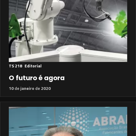
TS 218
Editorial
O futuro é agora
10
de
janeiro
de
2020