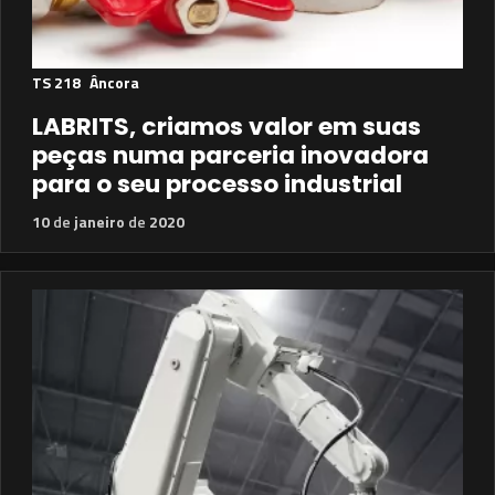
TS 218
Âncora
LABRITS, criamos valor em suas
peças numa parceria inovadora
para o seu processo industrial
10
de
janeiro
de
2020