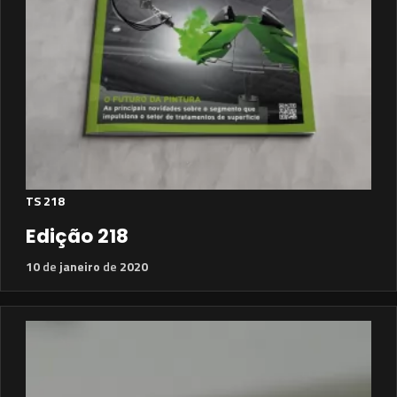
TS 218
Edição 218
10
de
janeiro
de
2020