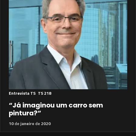
Entrevista TS
TS 218
“Já imaginou um carro sem
pintura?”
10
de
janeiro
de
2020