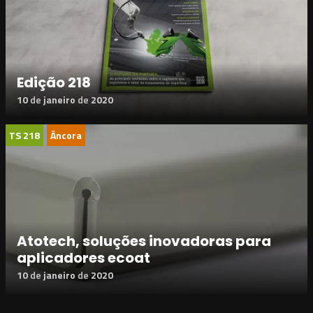
Edição 218
10
de
janeiro
de
2020
TS 218
Âncora
Atotech, soluções inovadoras para
aplicadores ecoat
10
de
janeiro
de
2020