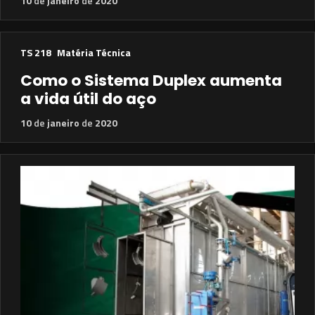
10
de
janeiro
de
2020
TS 218
Matéria Técnica
Como o Sistema Duplex aumenta
a vida útil do aço
10
de
janeiro
de
2020