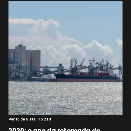
Ponto de Vista
TS 218
2020: o ano da retomada do