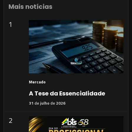
Mais notícias
1
Mercado
A Tese da Essencialidade
31
de
julho
de
2026
2