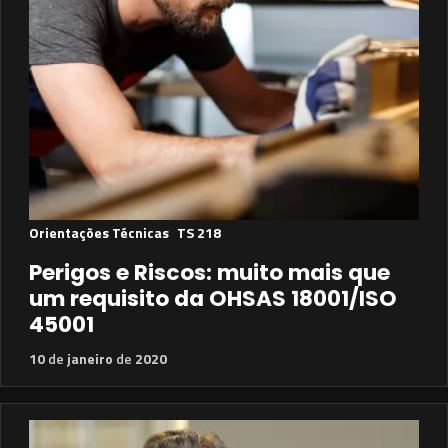
Orientações Técnicas
TS 218
Perigos e Riscos: muito mais que
um requisito da OHSAS 18001/ISO
45001
10
de
janeiro
de
2020