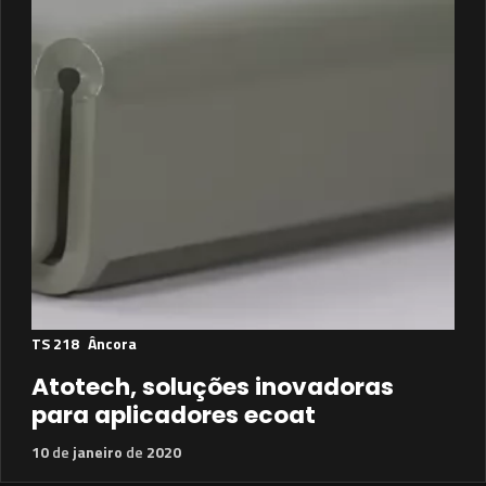
TS 218
Âncora
Atotech, soluções inovadoras
para aplicadores ecoat
10
de
janeiro
de
2020