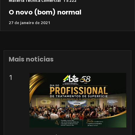
Matéria Técnica Comercial
TS 222
O novo (bom) normal
27
de
janeiro
de
2021
Mais notícias
1