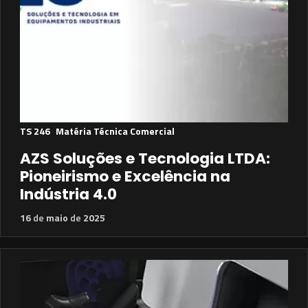
TS 246
Matéria Técnica Comercial
AZS Soluções e Tecnologia LTDA:
Pioneirismo e Excelência na
Indústria 4.0
16
de
maio
de
2025