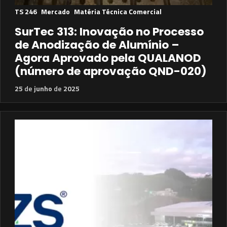
TS 246
Mercado
Matéria Técnica Comercial
SurTec 313: Inovação no Processo
de Anodização de Alumínio –
Agora Aprovado pela QUALANOD
(número de aprovação QND-020)
25
de
junho
de
2025