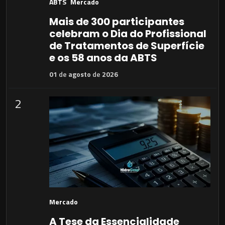
ABTS
Mercado
Mais de 300 participantes
celebram o Dia do Profissional
de Tratamentos de Superfície
e os 58 anos da ABTS
01
de
agosto
de
2026
2
Mercado
A Tese da Essencialidade