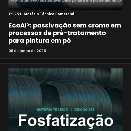
TS 251
Matéria Técnica Comercial
EcoAl®: passivação sem cromo em
processos de pré-tratamento
para pintura em pó
08
de
junho
de
2026