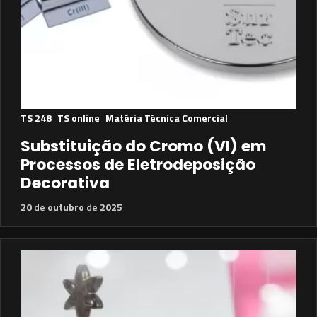
TS 248
TS online
Matéria Técnica Comercial
Substituição do Cromo (VI) em
Processos de Eletrodeposição
Decorativa
20
de
outubro
de
2025