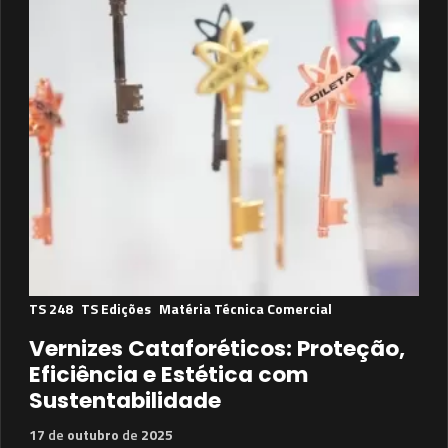
TS 248
TS Edições
Matéria Técnica Comercial
Vernizes Cataforéticos: Proteção,
Eficiência e Estética com
Sustentabilidade
17
de
outubro
de
2025