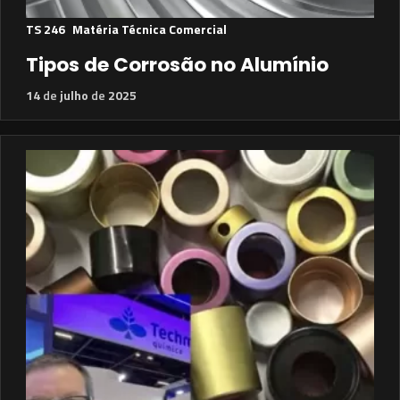
TS 246
Matéria Técnica Comercial
Tipos de Corrosão no Alumínio
14
de
julho
de
2025