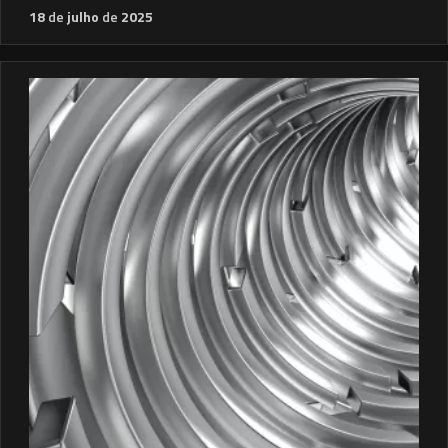
18
de
julho
de
2025