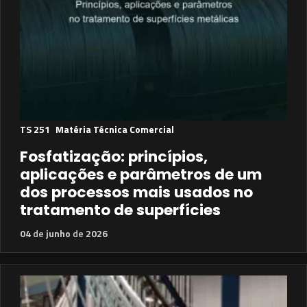
TS 251
Matéria Técnica Comercial
Fosfatização: princípios,
aplicações e parâmetros de um
dos processos mais usados no
tratamento de superfícies
04
de
junho
de
2026