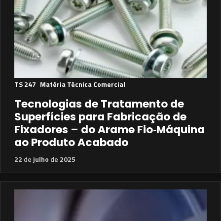
TS 247
Matéria Técnica Comercial
Tecnologias de Tratamento de
Superfícies para Fabricação de
Fixadores – do Arame Fio‑Máquina
ao Produto Acabado
22
de
julho
de
2025