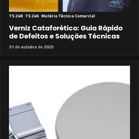
TS 248
TS 246
Matéria Técnica Comercial
Verniz Cataforético: Guia Rápido
de Defeitos e Soluções Técnicas
31
de
outubro
de
2025